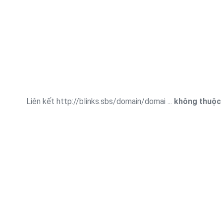
Liên kết http://blinks.sbs/domain/domai ...
không thuộc 