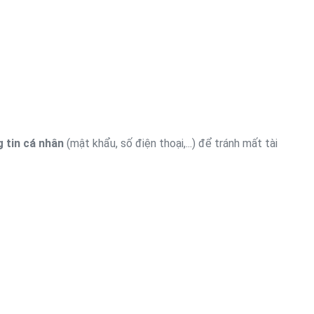
 tin cá nhân
(mật khẩu, số điện thoại,...) để tránh mất tài