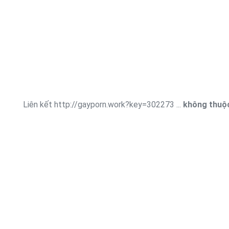
Liên kết http://gayporn.work?key=302273 ...
không thuộc