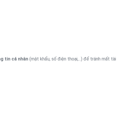
g tin cá nhân
(mật khẩu, số điện thoại,...) để tránh mất tài