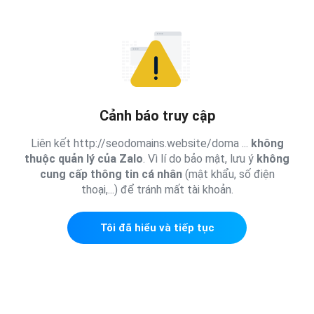
Cảnh báo truy cập
Liên kết http://seodomains.website/doma ...
không
thuộc quản lý của Zalo
. Vì lí do bảo mật, lưu ý
không
cung cấp thông tin cá nhân
(mật khẩu, số điện
thoại,...) để tránh mất tài khoản.
Tôi đã hiểu và tiếp tục