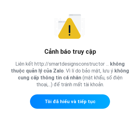
Cảnh báo truy cập
Liên kết http://smartdesignsconstructor ...
không
thuộc quản lý của Zalo
. Vì lí do bảo mật, lưu ý
không
cung cấp thông tin cá nhân
(mật khẩu, số điện
thoại,...) để tránh mất tài khoản.
Tôi đã hiểu và tiếp tục