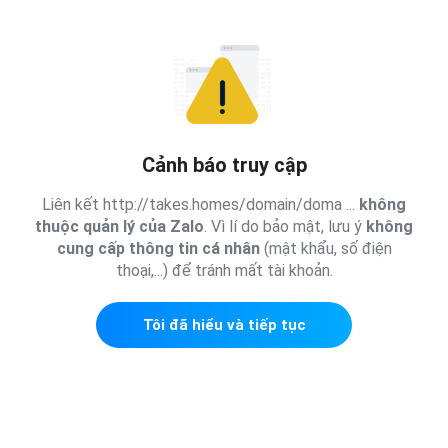
Cảnh báo truy cập
Liên kết http://takes.homes/domain/doma ...
không
thuộc quản lý của Zalo
. Vì lí do bảo mật, lưu ý
không
cung cấp thông tin cá nhân
(mật khẩu, số điện
thoại,...) để tránh mất tài khoản.
Tôi đã hiểu và tiếp tục