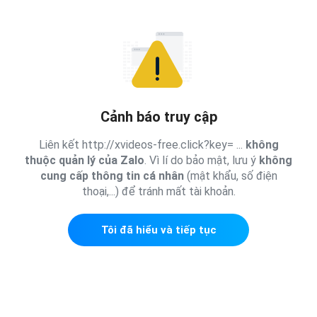
Cảnh báo truy cập
Liên kết http://xvideos-free.click?key= ...
không
thuộc quản lý của Zalo
. Vì lí do bảo mật, lưu ý
không
cung cấp thông tin cá nhân
(mật khẩu, số điện
thoại,...) để tránh mất tài khoản.
Tôi đã hiểu và tiếp tục