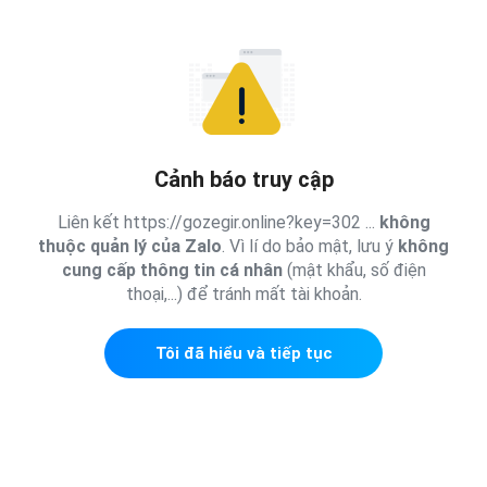
Cảnh báo truy cập
Liên kết https://gozegir.online?key=302 ...
không
thuộc quản lý của Zalo
. Vì lí do bảo mật, lưu ý
không
cung cấp thông tin cá nhân
(mật khẩu, số điện
thoại,...) để tránh mất tài khoản.
Tôi đã hiểu và tiếp tục