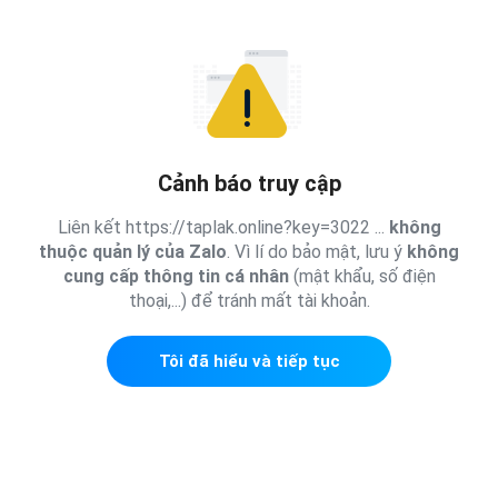
Cảnh báo truy cập
Liên kết https://taplak.online?key=3022 ...
không
thuộc quản lý của Zalo
. Vì lí do bảo mật, lưu ý
không
cung cấp thông tin cá nhân
(mật khẩu, số điện
thoại,...) để tránh mất tài khoản.
Tôi đã hiểu và tiếp tục