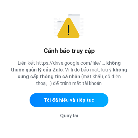
Cảnh báo truy cập
Liên kết https://drive.google.com/file/ ...
không
thuộc quản lý của Zalo
. Vì lí do bảo mật, lưu ý
không
cung cấp thông tin cá nhân
(mật khẩu, số điện
thoại,...) để tránh mất tài khoản.
Tôi đã hiểu và tiếp tục
Quay lại